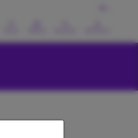
FR
Contact
Webmail
Recherche
MyProximus