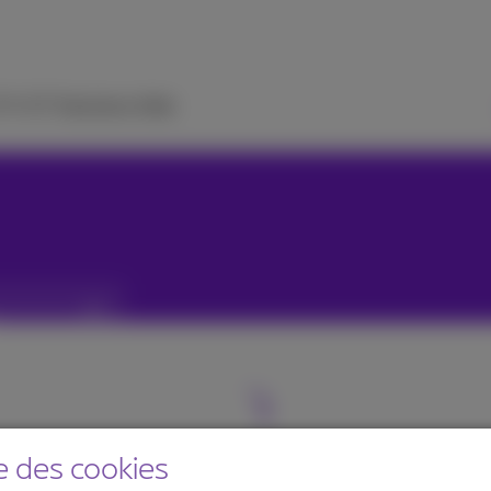
 TV
ICT Solutions
Aide
e des cookies