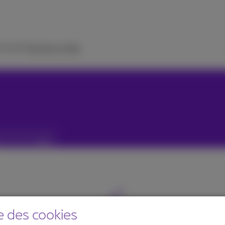
 TV
ICT Solutions
Aide
e des cookies