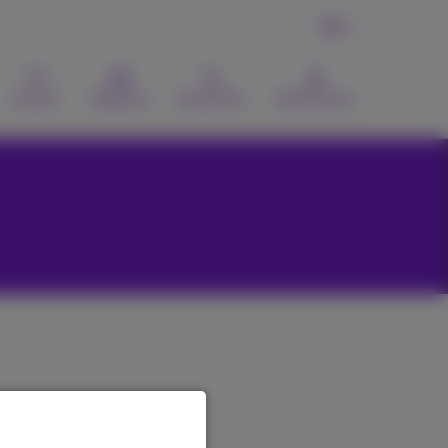
FR
Contact
Webmail
Recherche
MyProximus