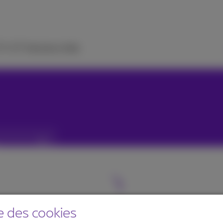
 TV
ICT Solutions
Aide
e des cookies