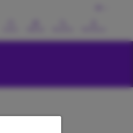
FR
Contact
Webmail
Recherche
MyProximus