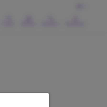
FR
Contact
Webmail
Recherche
MyProximus