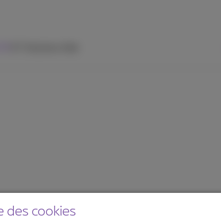
 TV
ICT Solutions
Aide
e des cookies