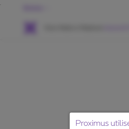
Business
Packs
Mobile et Téléphonie
Internet &
Proximus utilis