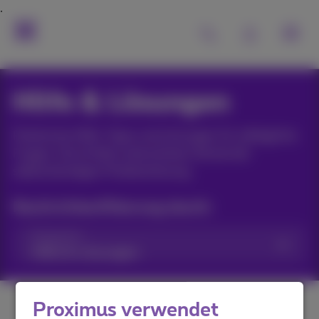
Hilfe & Lösungen
Praktische Hilfe, Tipps und Lösungen für alltägliche
Fragen. Die Artikel unterstützen Sie bei der
selbstständigen Problemlösung.
Nachrichtenfilterung durch:
Kategorien
Proximus verwendet