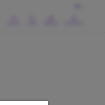
DE
Kontakt
Suche
Webmail
MyProximus