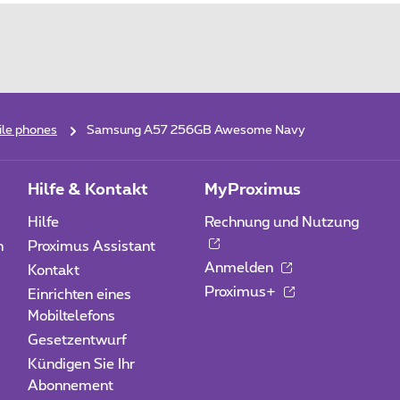
ile phones
Samsung A57 256GB Awesome Navy
Hilfe & Kontakt
MyProximus
Hilfe
Rechnung und Nutzung
n
Proximus Assistant
Anmelden
Kontakt
Proximus+
Einrichten eines
Mobiltelefons
Gesetzentwurf
Kündigen Sie Ihr
Abonnement