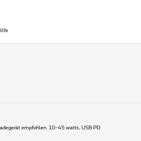
ilfe
 Ladegerät empfohlen. 10-45 watts, USB PD