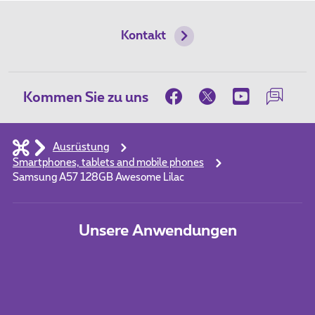
Kontakt
Kommen Sie zu uns
Ausrüstung
Smartphones, tablets and mobile phones
Samsung A57 128GB Awesome Lilac
Unsere Anwendungen