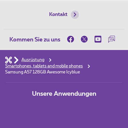
Kontakt
Kommen Sie zu uns
Ausrüstung
Smartphones, tablets and mobile phones
Samsung A57 128GB Awesome Icyblue
Unsere Anwendungen