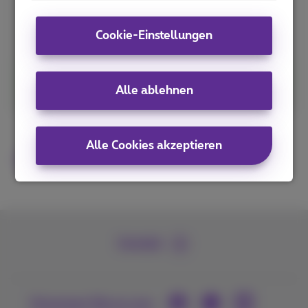
74
€
/Monat
Cookie-Einstellungen
Jetzt bestellen
Alle ablehnen
Alle Cookies akzeptieren
Bedingungen
Kontakt
Kommen Sie zu uns