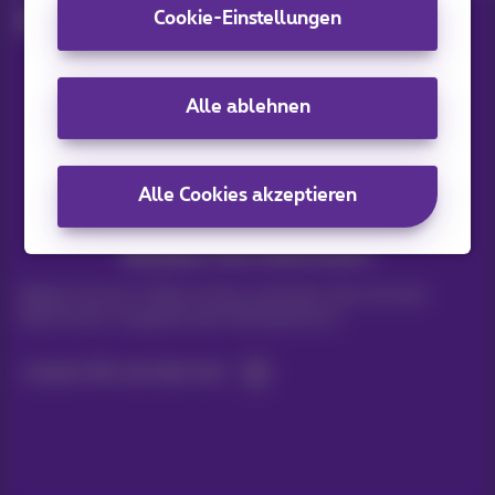
Cookie-Einstellungen
Ausrüstung
Unsere Anwendungen
Alle ablehnen
Alle Cookies akzeptieren
Bleiben Sie informiert
Bleiben Sie per E-Mail auf dem Laufenden über aktuelle
Nachrichten, Angebote oder Werbeaktionen
Lassen Sie uns das tun!