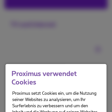
TV und Internet
Proximus verwendet
Cookies
Proximus setzt Cookies ein, um die Nutzung
Festnetztelefone
seiner Websites zu analysieren, um Ihr
Surferlebnis zu verbessern und um den