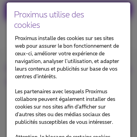
Testez ma visibilité en ligne
Proximus utilise des
cookies
Proximus installe des cookies sur ses sites
web pour assurer le bon fonctionnement de
ceux-ci, améliorer votre expérience de
navigation, analyser l’utilisation, et adapter
Faites confiance à nos experts
leurs contenus et publicités sur base de vos
centres d’intérêts.
digitaux
Les partenaires avec lesquels Proximus
Un coach dédié
collabore peuvent également installer des
cookies sur nos sites afin d’afficher sur
Profitez des conseils, de
d'autres sites ou des médias sociaux des
l'accompagnement et du suivi d'un
publicités susceptibles de vous intéresser.
conseiller digital à chaque étape.