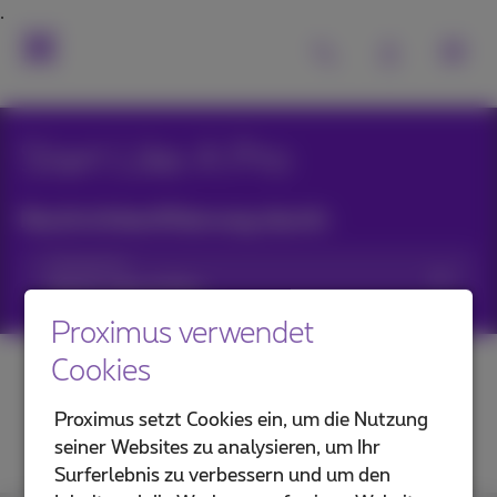
Start Like A Pro
Nachrichtenfilterung durch:
Kategorien
Proximus verwendet
Cookies
Proximus setzt Cookies ein, um die Nutzung
seiner Websites zu analysieren, um Ihr
Surferlebnis zu verbessern und um den