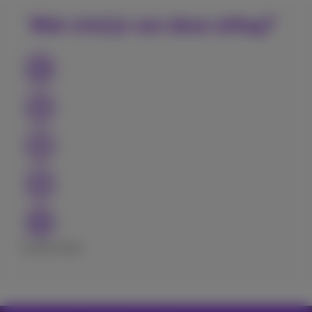
Wat vind je van deze uitleg?
Excellent
Bad