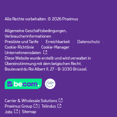
Alle Rechte vorbehalten. ©
2026
Proximus
Allgemeine Geschäftsbedingungen,
Verbraucherinformationen
Preisliste und Tarife
Erreichbarkeit
Datenschutz
Cookie-Richtlinie
Cookie-Manager
Unternehmensdaten
Diese Website wurde erstellt und wird verwaltet in
Übereinstimmung mit dem belgischen Recht.
Boulevard du Roi Albert II, 27 - B-1030 Brüssel.
Carrier & Wholesale Solutions
Proximus Group
|
Telindus
Jobs
|
Sitemap