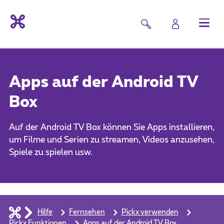
Apps auf der Android TV
Box
Auf der Android TV Box können Sie Apps installieren,
um Filme und Serien zu streamen, Videos anzusehen,
Spiele zu spielen usw.
Hilfe
Fernsehen
Pickx verwenden
Pickx Funktionen
Apps auf der Android TV Box