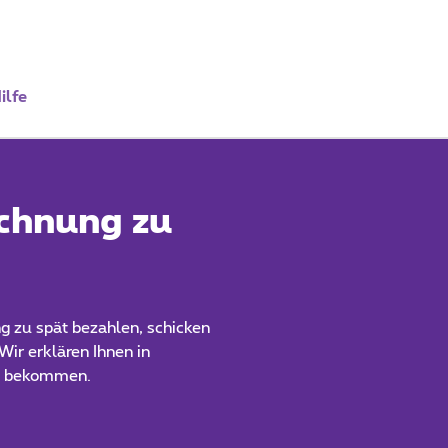
ilfe
echnung zu
 zu spät bezahlen, schicken
Wir erklären Ihnen in
iff bekommen.