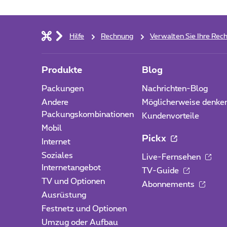
Hilfe
Rechnung
Verwalten Sie Ihre Re
Produkte
Blog
Packungen
Nachrichten-Blog
Andere
Möglicherweise denke
Packungskombinationen
Kundenvorteile
Mobil
Pickx
Internet
Soziales
Live-Fernsehen
Internetangebot
TV-Guide
TV und Optionen
Abonnements
Ausrüstung
Festnetz und Optionen
Umzug oder Aufbau