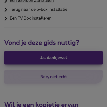
Een telefoon aansluiten
Terug naar de b-box installatie
Een TV Box installeren
Vond je deze gids nuttig?
Ja, dankjewel
Nee, niet echt
Wil je een kopietje ervan