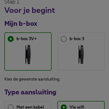
Stap 1
Voor je begint
Mijn b-box
b-box 3V+
b-box 3
Kies de gewenste aansluiting.
Type aansluiting
Met een kabel
Via wifi