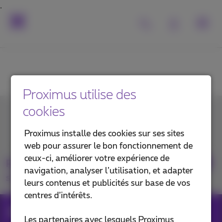
Proximus utilise des
cookies
Contactez-nous
Proximus installe des cookies sur ses sites
web pour assurer le bon fonctionnement de
ceux-ci, améliorer votre expérience de
Retrouvez-nous
navigation, analyser l’utilisation, et adapter
sur
leurs contenus et publicités sur base de vos
centres d’intérêts.
Forms
Leadpassing DIR to Payworld
Les partenaires avec lesquels Proximus