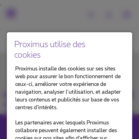
Proximus utilise des
cookies
Contactez-nous
Proximus installe des cookies sur ses sites
web pour assurer le bon fonctionnement de
ceux-ci, améliorer votre expérience de
navigation, analyser l’utilisation, et adapter
Retrouvez-nous
leurs contenus et publicités sur base de vos
sur
centres d’intérêts.
Les partenaires avec lesquels Proximus
collabore peuvent également installer des
Nos applications
cookies sur nos sites afin d’afficher sur