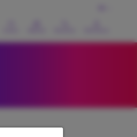
FR
Contact
Webmail
Recherche
MyProximus