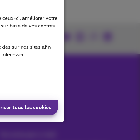
 ceux-ci, améliorer votre
s sur base de vos centres
rouvez-nous sur
ies sur nos sites afin
 intéresser.
Nos applications
riser tous les cookies
Vos actus par e-mail