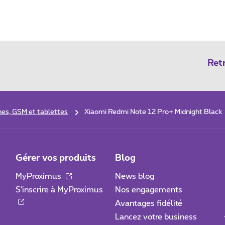
Ret
es, GSM et tablettes
Xiaomi Redmi Note 12 Pro+ Midnight Black
Gérer vos produits
Blog
MyProximus
News blog
S'inscrire à MyProximus
Nos engagements
Avantages fidélité
Lancez votre business