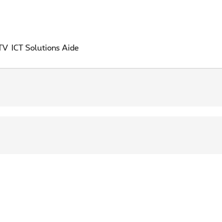
 TV
ICT Solutions
Aide