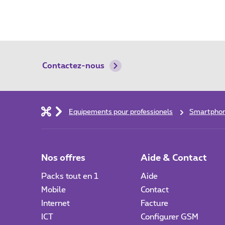
Contactez-nous
Equipements pour professionels
Smartphon
Nos offres
Aide & Contact
Packs tout en 1
Aide
Mobile
Contact
Internet
Facture
ICT
Configurer GSM