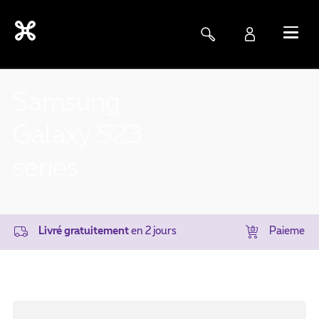
Samsung
Galaxy S23
series
Livré gratuitement
en 2 jours
Paiement