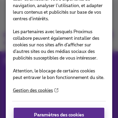
navigation, analyser l’utilisation, et adapter
Contactez-nous
leurs contenus et publicités sur base de vos
centres d’intérêts.
Les partenaires avec lesquels Proximus
Retrouvez-nous
collabore peuvent également installer des
sur
cookies sur nos sites afin d’afficher sur
d'autres sites ou des médias sociaux des
publicités susceptibles de vous intéresser.
Blog
Toutes les News
Attention, le blocage de certains cookies
peut entraver le bon fonctionnement du site.
Nos applications
Gestion des cookies
Paramètres des cookies