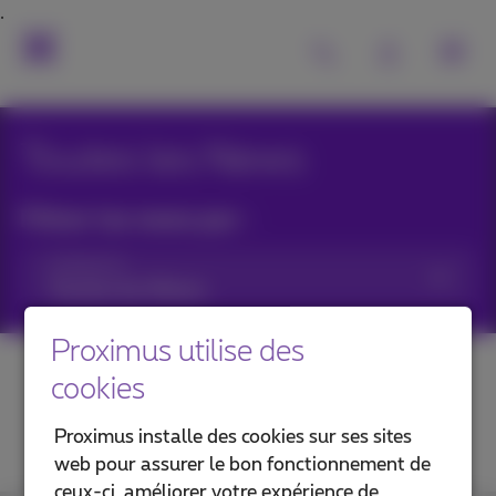
Toutes les News
Filtrer les news par :
Catégories
Proximus utilise des
cookies
Proximus installe des cookies sur ses sites
web pour assurer le bon fonctionnement de
ceux-ci, améliorer votre expérience de