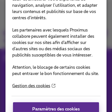
navigation, analyser l’utilisation, et adapter
Contactez-nous
leurs contenus et publicités sur base de vos
centres d’intérêts.
Les partenaires avec lesquels Proximus
Retrouvez-nous
collabore peuvent également installer des
sur
cookies sur nos sites afin d’afficher sur
d'autres sites ou des médias sociaux des
publicités susceptibles de vous intéresser.
Blog
Toutes les News
Attention, le blocage de certains cookies
peut entraver le bon fonctionnement du site.
Nos applications
Gestion des cookies
Paramètres des cookies