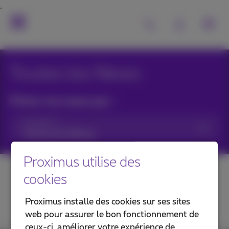
Toutes les News
Filtrer les news par :
Catégories
Proximus utilise des
cookies
Proximus installe des cookies sur ses sites
web pour assurer le bon fonctionnement de
ceux-ci, améliorer votre expérience de