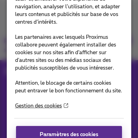
navigation, analyser l’utilisation, et adapter
Contactez-nous
leurs contenus et publicités sur base de vos
centres d’intérêts.
Les partenaires avec lesquels Proximus
Retrouvez-nous
collabore peuvent également installer des
sur
cookies sur nos sites afin d’afficher sur
d'autres sites ou des médias sociaux des
publicités susceptibles de vous intéresser.
Blog
Toutes les News
Attention, le blocage de certains cookies
peut entraver le bon fonctionnement du site.
Nos applications
Gestion des cookies
Paramètres des cookies