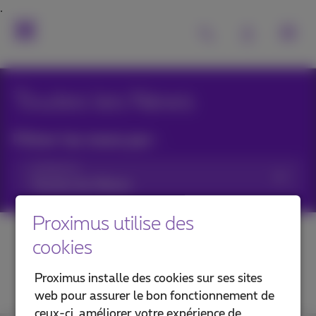
Toutes les News
Filtrer les news par :
Catégories
Proximus utilise des
cookies
Proximus installe des cookies sur ses sites
web pour assurer le bon fonctionnement de
ceux-ci, améliorer votre expérience de