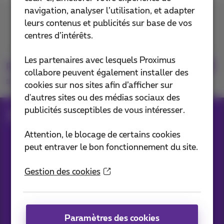
navigation, analyser l’utilisation, et adapter
Contactez-nous
leurs contenus et publicités sur base de vos
centres d’intérêts.
Les partenaires avec lesquels Proximus
Retrouvez-nous
collabore peuvent également installer des
sur
cookies sur nos sites afin d’afficher sur
d'autres sites ou des médias sociaux des
publicités susceptibles de vous intéresser.
Blog
Toutes les News
Attention, le blocage de certains cookies
peut entraver le bon fonctionnement du site.
Nos applications
Gestion des cookies
Paramètres des cookies