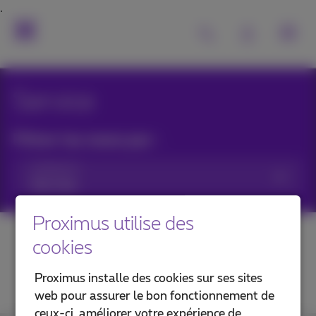
Service
Filtrer les news par :
Catégories
Proximus utilise des
cookies
Proximus installe des cookies sur ses sites
web pour assurer le bon fonctionnement de
ceux-ci, améliorer votre expérience de