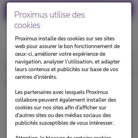
Testez ma visibilité en ligne
Proximus utilise des
cookies
Proximus installe des cookies sur ses sites
web pour assurer le bon fonctionnement de
ceux-ci, améliorer votre expérience de
navigation, analyser l’utilisation, et adapter
Faites confiance à nos experts
leurs contenus et publicités sur base de vos
centres d’intérêts.
digitaux
Les partenaires avec lesquels Proximus
Un coach dédié
collabore peuvent également installer des
cookies sur nos sites afin d’afficher sur
Profitez des conseils, de
d'autres sites ou des médias sociaux des
l'accompagnement et du suivi d'un
publicités susceptibles de vous intéresser.
conseiller digital à chaque étape.