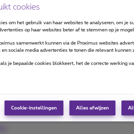
ikt cookies
kies om het gebruik van haar websites te analyseren, om je su
vertenties op haar websites beter af te stemmen op je mogeli
oximus samenwerkt kunnen via de Proximus websites adverte
erenties die boeiend, intelligent en inclusief zijn.
en sociale media advertenties te tonen die relevant kunnen zi
als je bepaalde cookies blokkeert, het de correcte werking v
en
Cookie-instellingen
Alles afwijzen
Al
deo