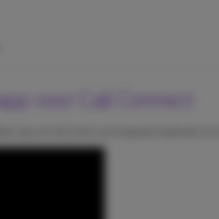
pp voor Call Connect
bex-app voor Call Connect op elk apparaat te gebruiken of te