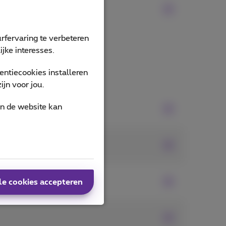
rfervaring te verbeteren
jke interesses.
ntiecookies installeren
jn voor jou.
an de website kan
le cookies accepteren