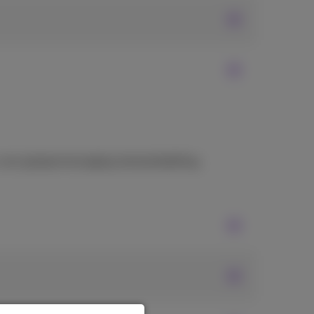
 voor groepsmessaging, bestandsdeling,