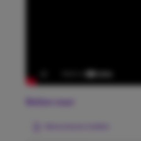
Bellen naar
Belvoorkeuren instellen