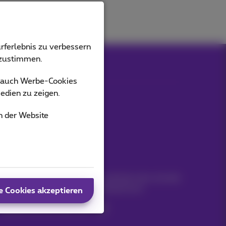
rferlebnis zu verbessern
bzustimmen.
s auch Werbe-Cookies
edien zu zeigen.
Unsere Anwendungen
n der Website
Bleiben Sie informiert
Bleiben Sie per E-Mail auf dem Laufenden über aktuelle
Nachrichten, Angebote oder Werbeaktionen
e Cookies akzeptieren
Lassen Sie uns das tun!