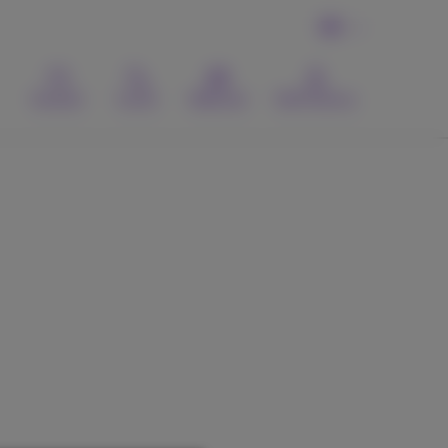
DE
Kontakt
Suche
Webmail
MyProximus