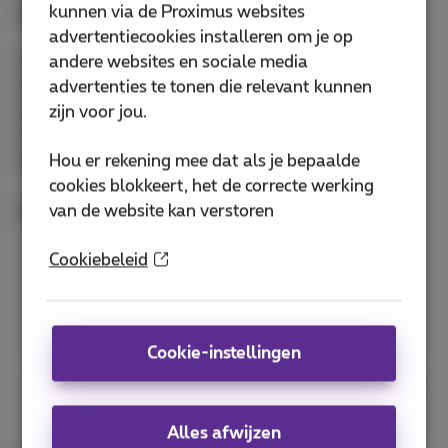
kunnen via de Proximus websites
gegevens die over uw netwerken reizen.
advertentiecookies installeren om je op
Secure Access Service Edge (SASE) biedt een
andere websites en sociale media
uitgebreide oplossing, verbetert de beveiliging en
advertenties te tonen die relevant kunnen
zorgt voor meer controle over uw dataverkeer.
zijn voor jou.
Ontdek hoe SASE kan helpen uw hybride werk
Hou er rekening mee dat als je bepaalde
infrastructuur te beveiligen en te stroomlijnen.
cookies blokkeert, het de correcte werking
Sprekers:
van de website kan verstoren
Tom Engels, Proposition Lead Networking,
Cookiebeleid
Telindus Nederland
Anne-Gaelle Santos, Business Development
Manager, Fortinet
Cookie-instellingen
Kristof Spriet, Smart Networking Lead, Proximus
NXT
Alles afwijzen