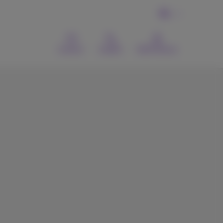
NL
Contact
Zoeken
MyProximus