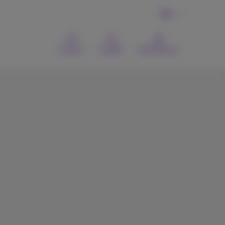
NL
Contact
Zoeken
MyProximus