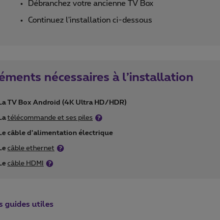
Débranchez votre ancienne TV Box
Continuez l'installation ci-dessous
éments nécessaires à l’installation
La TV Box Android (4K Ultra HD/HDR)
La
télécommande et ses piles
Le câble d’alimentation électrique
Le
câble ethernet
Le
câble HDMI
s guides utiles