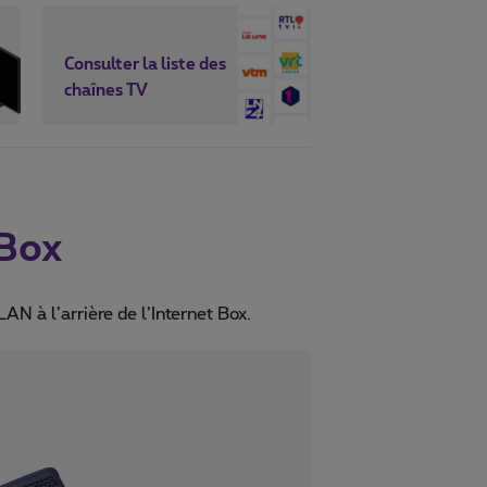
Consulter la liste des
chaînes TV
 Box
AN à l’arrière de l’Internet Box.