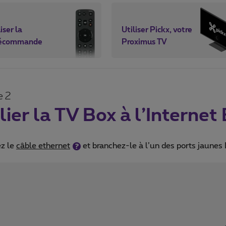
iser la
Utiliser Pickx, votre
lécommande
Proximus TV
e 2
lier la TV Box à l’Internet
ez le
câble ethernet
et branchez-le à l’un des ports jaunes L