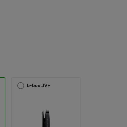
b-box 3V+