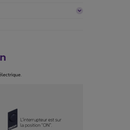
on
électrique.