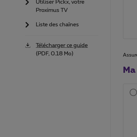
Utiliser Pickx, votre
Proximus TV
Liste des chaînes
Télécharger ce guide
(PDF, 0.18 Mo)
Assur
Ma 