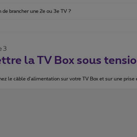
n de brancher une 2e ou 3e TV ?
e 3
ttre la TV Box sous tensi
ez le câble d’alimentation sur votre TV Box et sur une prise 