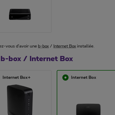
ez-vous d’avoir une
b-box
/
Internet Box
installée.
b-box / Internet Box
Internet Box+
Internet Box