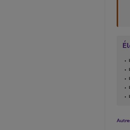
Él
Autre