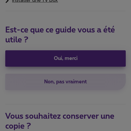
Installer une TV Box
Est-ce que ce guide vous a été
utile ?
Oui, merci
Non, pas vraiment
Vous souhaitez conserver une
copie ?