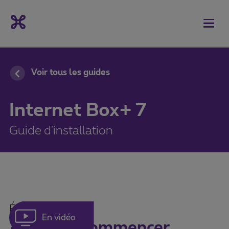
Voir tous les guides
Internet Box+ 7
Guide d'installation
Étape 1
En vidéo
Avant de commencer