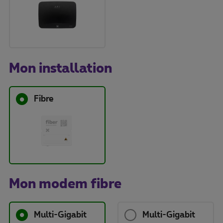
Mon installation
Fibre
Mon modem fibre
Multi-Gigabit
Multi-Gigabit