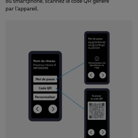
ou smartphone, scannez le code QR généré
par l’appareil.