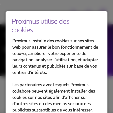
Proximus utilise des
cookies
Toutes les News
Proximus installe des cookies sur ses sites
web pour assurer le bon fonctionnement de
Filtrer les news par :
ceux-ci, améliorer votre expérience de
navigation, analyser l’utilisation, et adapter
Catégories
leurs contenus et publicités sur base de vos
centres d’intérêts.
Les partenaires avec lesquels Proximus
collabore peuvent également installer des
cookies sur nos sites afin d’afficher sur
d'autres sites ou des médias sociaux des
publicités susceptibles de vous intéresser.