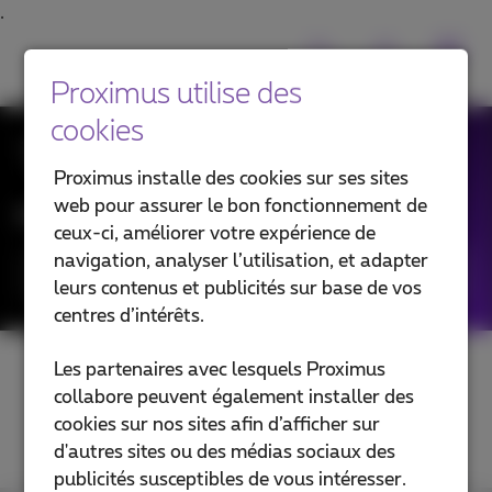
Proximus utilise des
cookies
Toutes les News
Proximus installe des cookies sur ses sites
web pour assurer le bon fonctionnement de
Filtrer les news par :
ceux-ci, améliorer votre expérience de
navigation, analyser l’utilisation, et adapter
Catégories
leurs contenus et publicités sur base de vos
centres d’intérêts.
Les partenaires avec lesquels Proximus
collabore peuvent également installer des
cookies sur nos sites afin d’afficher sur
d'autres sites ou des médias sociaux des
publicités susceptibles de vous intéresser.