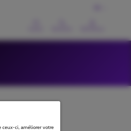
FR
Contact
Recherche
MyProximus
 ceux-ci, améliorer votre