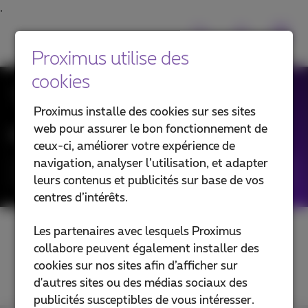
Proximus utilise des
cookies
Toutes les News
Proximus installe des cookies sur ses sites
web pour assurer le bon fonctionnement de
Filtrer les news par :
ceux-ci, améliorer votre expérience de
navigation, analyser l’utilisation, et adapter
Catégories
leurs contenus et publicités sur base de vos
centres d’intérêts.
Les partenaires avec lesquels Proximus
collabore peuvent également installer des
cookies sur nos sites afin d’afficher sur
d'autres sites ou des médias sociaux des
publicités susceptibles de vous intéresser.