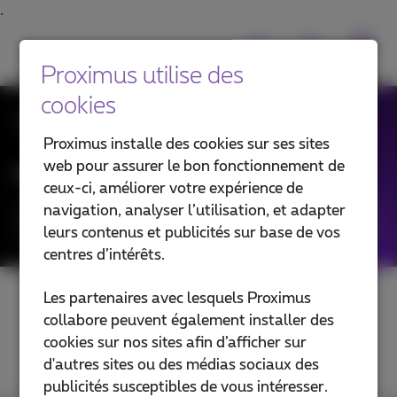
Proximus utilise des
cookies
Toutes les News
Proximus installe des cookies sur ses sites
web pour assurer le bon fonctionnement de
Filtrer les news par :
ceux-ci, améliorer votre expérience de
navigation, analyser l’utilisation, et adapter
Catégories
leurs contenus et publicités sur base de vos
centres d’intérêts.
Les partenaires avec lesquels Proximus
collabore peuvent également installer des
cookies sur nos sites afin d’afficher sur
d'autres sites ou des médias sociaux des
publicités susceptibles de vous intéresser.