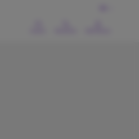
FR
Contact
Recherche
MyProximus