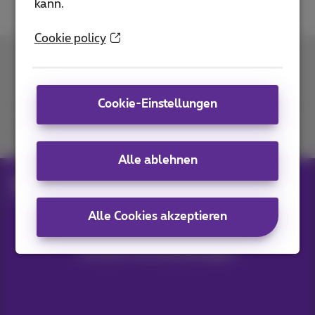
kann.
Cookie policy
Kontakt
Cookie-Einstellungen
Kommen Sie zu uns
Alle ablehnen
Blog
Hilfe & Lösungen
Screenshot with smartphone
Alle Cookies akzeptieren
Unsere Anwendungen