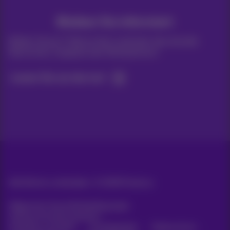
Bleiben Sie informiert
Bleiben Sie per E-Mail auf dem Laufenden über aktuelle
Nachrichten, Angebote oder Werbeaktionen
Lassen Sie uns das tun!
Alle Rechte vorbehalten. ©
2026
Proximus
Allgemeine Geschäftsbedingungen,
Verbraucherinformationen
Preisliste und Tarife
Erreichbarkeit
Datenschutz