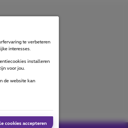
rfervaring te verbeteren
jke interesses.
ntiecookies installeren
jn voor jou.
an de website kan
le cookies accepteren