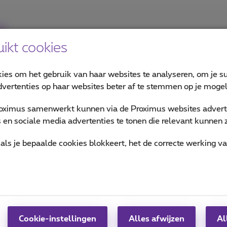
?
ikt cookies
kies om het gebruik van haar websites te analyseren, om je su
vertenties op haar websites beter af te stemmen op je mogeli
oximus samenwerkt kunnen via de Proximus websites adverte
en sociale media advertenties te tonen die relevant kunnen zi
als je bepaalde cookies blokkeert, het de correcte werking v
Cookie-instellingen
Alles afwijzen
Al