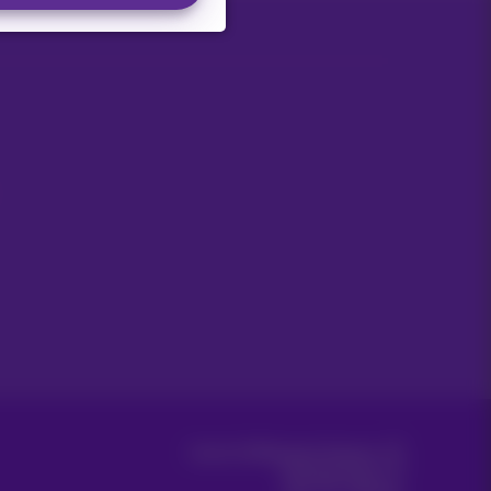
Carrier & Wholesale Solutions
Proximus Group