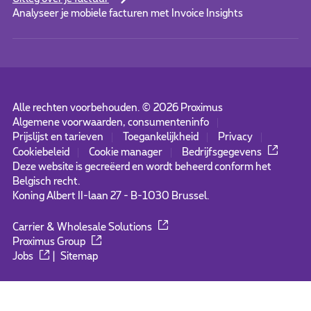
Analyseer je mobiele facturen met Invoice Insights
Alle rechten voorbehouden. ©
2026
Proximus
Algemene voorwaarden, consumenteninfo
Prijslijst en tarieven
Toegankelijkheid
Privacy
Cookiebeleid
Cookie manager
Bedrijfsgegevens
Deze website is gecreëerd en wordt beheerd conform het
Belgisch recht.
Koning Albert II-laan 27 - B-1030 Brussel.
Carrier & Wholesale Solutions
Proximus Group
Jobs
|
Sitemap