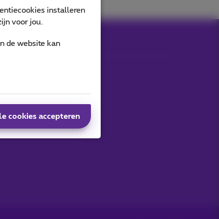
ntiecookies installeren
jn voor jou.
an de website kan
le cookies accepteren