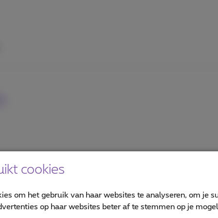
n
ikt cookies
kies om het gebruik van haar websites te analyseren, om je su
vertenties op haar websites beter af te stemmen op je mogeli