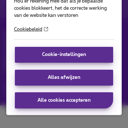
Hou er rekening mee dat als je bepaalde
cookies blokkeert, het de correcte werking
van de website kan verstoren
Cookiebeleid
Alle rechten voorbehouden. ©
2026
Proximus
Algemene voorwaarden, consumenteninfo
Prijslijst en tarieven
Toegankelijkheid
Privacy
Cookiebeleid
Cookie manager
Bedrijfsgegevens
Cookie-instellingen
Deze website is gecreëerd en wordt beheerd conform het
Belgisch recht.
Koning Albert II-laan 27 - B-1030 Brussel.
Alles afwijzen
Carrier & Wholesale Solutions
Proximus Group
Jobs
|
Sitemap
Alle cookies accepteren