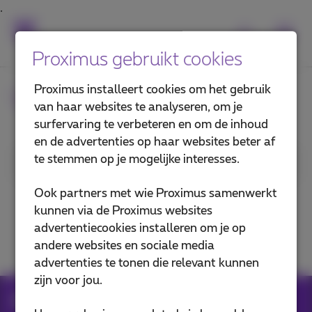
Proximus gebruikt cookies
Proximus installeert cookies om het gebruik
Veelgestelde vragen
van haar websites te analyseren, om je
surfervaring te verbeteren en om de inhoud
en de advertenties op haar websites beter af
te stemmen op je mogelijke interesses.
1. Categorie
Ook partners met wie Proximus samenwerkt
Kosten controleren
kunnen via de Proximus websites
advertentiecookies installeren om je op
Factuur en betalingen
andere websites en sociale media
advertenties te tonen die relevant kunnen
zijn voor jou.
Hulp
Facturen