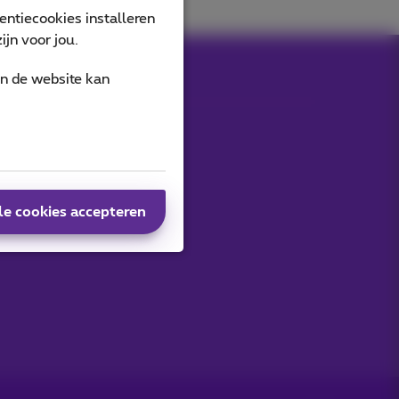
ntiecookies installeren
jn voor jou.
an de website kan
le cookies accepteren