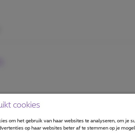
n
ikt cookies
kies om het gebruik van haar websites te analyseren, om je su
vertenties op haar websites beter af te stemmen op je mogeli