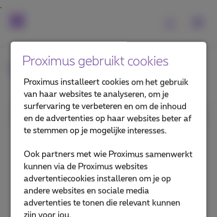
Proximus gebruikt cookies
Veelgestelde vragen
Proximus installeert cookies om het gebruik
van haar websites te analyseren, om je
surfervaring te verbeteren en om de inhoud
1. Categorie
en de advertenties op haar websites beter af
te stemmen op je mogelijke interesses.
MyProximus Enterprise
Ook partners met wie Proximus samenwerkt
MyProximus voor medewerkers
kunnen via de Proximus websites
advertentiecookies installeren om je op
Proximus+ app voor medewerkers
andere websites en sociale media
advertenties te tonen die relevant kunnen
Administratieve & technische support,
zijn voor jou.