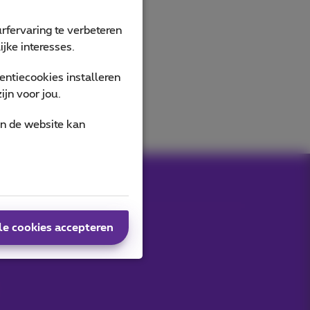
rfervaring te verbeteren
jke interesses.
ntiecookies installeren
jn voor jou.
an de website kan
le cookies accepteren