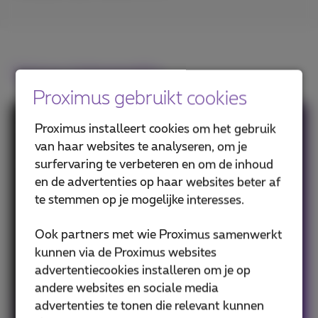
Voice integratie
Proximus gebruikt cookies
Microsoft 365 Voice Integration
Proximus installeert cookies om het gebruik
van haar websites te analyseren, om je
Breid uw Office 365 uit met spraaktelefonie:
surfervaring te verbeteren en om de inhoud
en de advertenties op haar websites beter af
Integreer
uw Office 365
contacten
te stemmen op je mogelijke interesses.
Bel eender welk nummer (mobiel & vast)
Ook partners met wie Proximus samenwerkt
met
Skype For Business
kunnen via de Proximus websites
Ontvang
gesprekken
op een
vast nummer
advertentiecookies installeren om je op
andere websites en sociale media
Compatibel
met
Office 365 Business
advertenties te tonen die relevant kunnen
Premium, E3 en E5