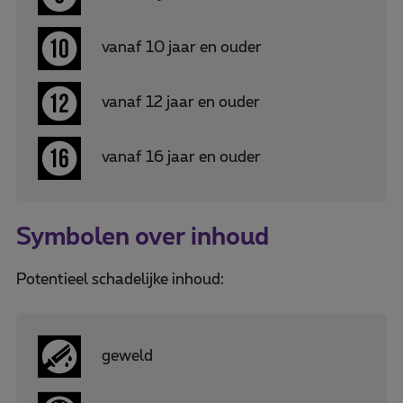
vanaf 10 jaar en ouder
vanaf 12 jaar en ouder
vanaf 16 jaar en ouder
Symbolen over inhoud
Potentieel schadelijke inhoud:
geweld