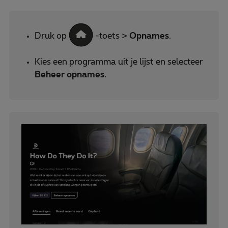
Druk op
-toets >
Opnames
.
Kies een programma uit je lijst en selecteer
Beheer opnames
.