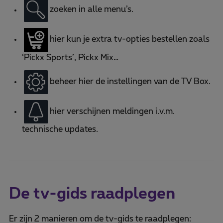
zoeken in alle menu’s.
hier kun je extra tv-opties bestellen zoals
‘Pickx Sports’, Pickx Mix…
beheer hier de instellingen van de TV Box.
hier verschijnen meldingen i.v.m.
technische updates.
De tv-gids raadplegen
Er zijn 2 manieren om de tv-gids te raadplegen: