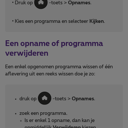
• Druk op
-toets >
Opnames
.
• Kies een programma en selecteer
Kijken
.
Een opname of programma
verwijderen
Een enkel opgenomen programma wissen of één
aflevering uit een reeks wissen doe je zo:
druk op
-toets >
Opnames
.
zoek een programma.
Is er enkel 1 opname, dan kan je
onmiddellijk
Verwijderen
kiezen.